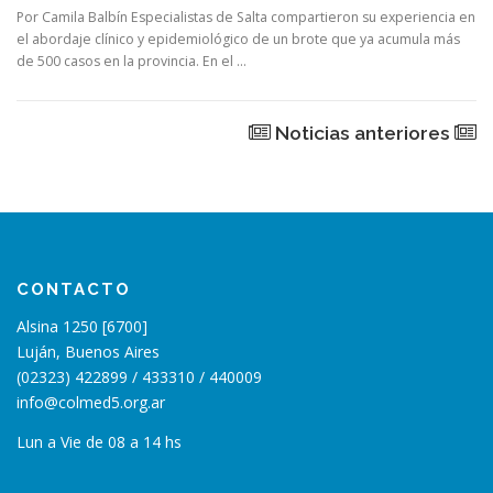
Por Camila Balbín Especialistas de Salta compartieron su experiencia en
el abordaje clínico y epidemiológico de un brote que ya acumula más
de 500 casos en la provincia. En el …
Noticias anteriores
CONTACTO
Alsina 1250 [6700]
Luján, Buenos Aires
(02323) 422899 / 433310 / 440009
info@colmed5.org.ar
Lun a Vie de 08 a 14 hs