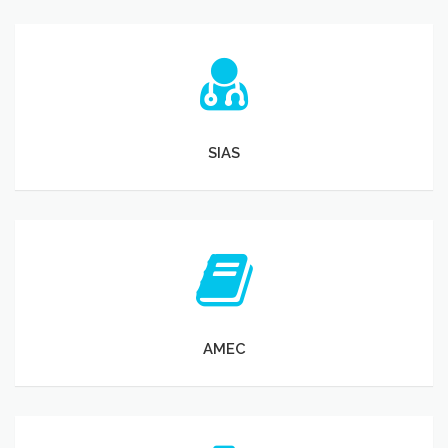
SIAS
SIAS
AMEC
AMEC
Bolsa de Trabajo