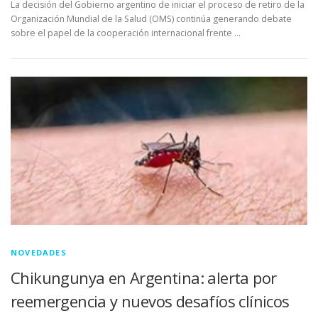
La decisión del Gobierno argentino de iniciar el proceso de retiro de la
Organización Mundial de la Salud (OMS) continúa generando debate
sobre el papel de la cooperación internacional frente …
NOVEDADES
Chikungunya en Argentina: alerta por
reemergencia y nuevos desafíos clínicos