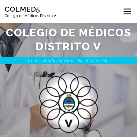
Saltar contenido
COLMED5
Menú
Colegio de Médicos Distrito V
COLEGIO DE MÉDICOS
DISTRITO V
Conozca todas nuestras vías de atención